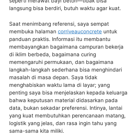
seperti merawat bayi beton—tidak bisa
langsung bisa berdiri, butuh waktu agar kuat.
Saat menimbang referensi, saya sempat
membuka halaman
corriveauconcrete
untuk
panduan praktis. Informasi itu membantu
membayangkan bagaimana campuran bekerja
di iklim berbeda, bagaimana curing
memengaruhi permukaan, dan bagaimana
langkah-langkah sederhana bisa menghindari
masalah di masa depan. Saya tidak
menghabiskan waktu lama di layar; yang
penting saya bisa menjelaskan kepada keluarga
bahwa keputusan material didasarkan pada
data, bukan sekadar preferensi. Intinya, lantai
yang kuat membutuhkan perencanaan matang,
logistik yang jelas, dan rasa ingin tahu yang
sama-sama kita miliki.