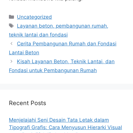
Categories
Uncategorized
Tags
Layanan beton, pembangunan rumah,
teknik lantai dan fondasi
Cerita Pembangunan Rumah dan Fondasi
Lantai Beton
Kisah Layanan Beton, Teknik Lantai, dan
Fondasi untuk Pembangunan Rumah
Recent Posts
Menjelajahi Seni Desain Tata Letak dalam
Tipografi Grafis: Cara Menyusun Hierarki Visual