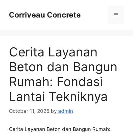
Skip
to
Corriveau Concrete
Menu
content
Cerita Layanan
Beton dan Bangun
Rumah: Fondasi
Lantai Tekniknya
October 11, 2025
by
admin
Cerita Layanan Beton dan Bangun Rumah: