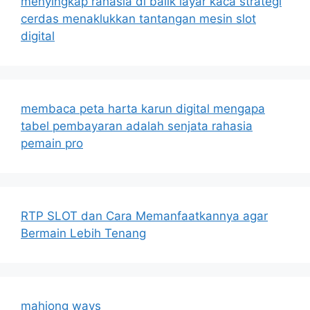
menyingkap rahasia di balik layar kaca strategi
cerdas menaklukkan tantangan mesin slot
digital
membaca peta harta karun digital mengapa
tabel pembayaran adalah senjata rahasia
pemain pro
RTP SLOT dan Cara Memanfaatkannya agar
Bermain Lebih Tenang
mahjong ways