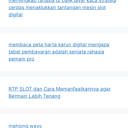
menyingkap rahasia di balik layar kaca strategi
cerdas menaklukkan tantangan mesin slot
digital
membaca peta harta karun digital mengapa
tabel pembayaran adalah senjata rahasia
pemain pro
RTP SLOT dan Cara Memanfaatkannya agar
Bermain Lebih Tenang
mahjong ways