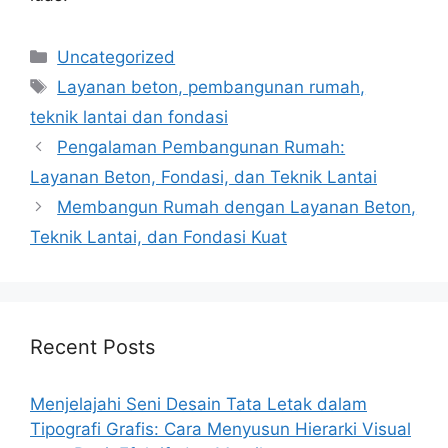
Categories
Uncategorized
Tags
Layanan beton, pembangunan rumah,
teknik lantai dan fondasi
Pengalaman Pembangunan Rumah:
Layanan Beton, Fondasi, dan Teknik Lantai
Membangun Rumah dengan Layanan Beton,
Teknik Lantai, dan Fondasi Kuat
Recent Posts
Menjelajahi Seni Desain Tata Letak dalam
Tipografi Grafis: Cara Menyusun Hierarki Visual