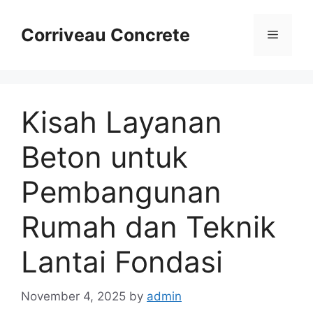
Skip
to
Corriveau Concrete
Menu
content
Kisah Layanan
Beton untuk
Pembangunan
Rumah dan Teknik
Lantai Fondasi
November 4, 2025
by
admin