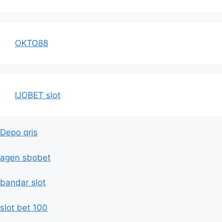
OKTO88
IJOBET slot
Depo qris
agen sbobet
bandar slot
slot bet 100