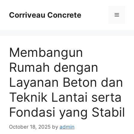
Skip
to
Corriveau Concrete
Menu
content
Membangun
Rumah dengan
Layanan Beton dan
Teknik Lantai serta
Fondasi yang Stabil
October 18, 2025
by
admin