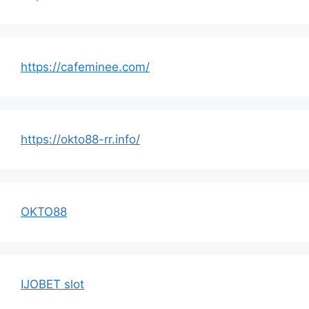
https://cafeminee.com/
https://okto88-rr.info/
OKTO88
IJOBET slot