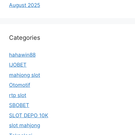
August 2025
Categories
hahawin88
IJOBET
mahjong slot
Otomotif
rtp slot
SBOBET
SLOT DEPO 10K
slot mahjong