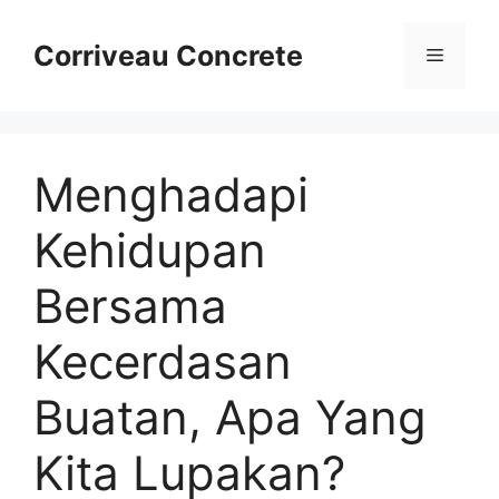
Skip
to
Corriveau Concrete
Menu
content
Menghadapi
Kehidupan
Bersama
Kecerdasan
Buatan, Apa Yang
Kita Lupakan?