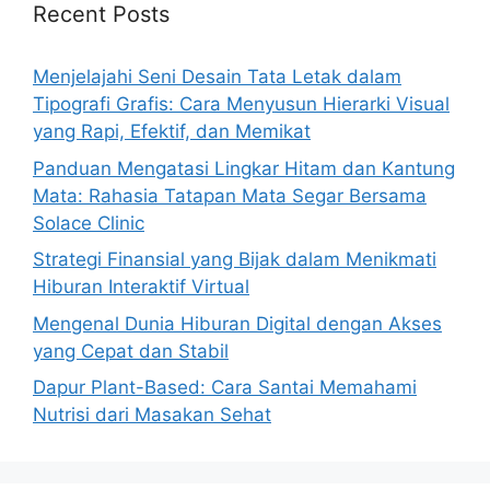
Recent Posts
Menjelajahi Seni Desain Tata Letak dalam
Tipografi Grafis: Cara Menyusun Hierarki Visual
yang Rapi, Efektif, dan Memikat
Panduan Mengatasi Lingkar Hitam dan Kantung
Mata: Rahasia Tatapan Mata Segar Bersama
Solace Clinic
Strategi Finansial yang Bijak dalam Menikmati
Hiburan Interaktif Virtual
Mengenal Dunia Hiburan Digital dengan Akses
yang Cepat dan Stabil
Dapur Plant-Based: Cara Santai Memahami
Nutrisi dari Masakan Sehat