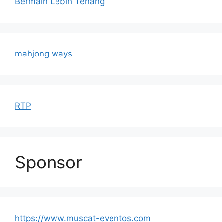
Bermain Lebih Tenang
mahjong ways
RTP
Sponsor
https://www.muscat-eventos.com