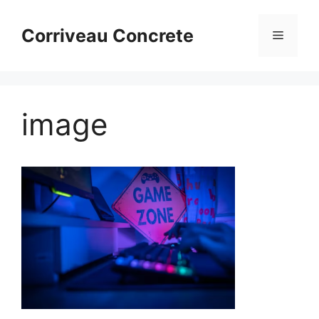
Skip
to
Corriveau Concrete
Menu
content
image