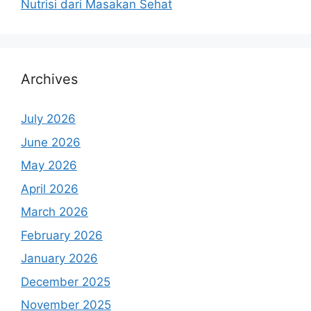
Nutrisi dari Masakan Sehat
Archives
July 2026
June 2026
May 2026
April 2026
March 2026
February 2026
January 2026
December 2025
November 2025