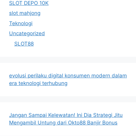
SLOT DEPO 10K
slot mahjong
Teknologi
Uncategorized
SLOT88
evolusi perilaku digital konsumen modern dalam
era teknologi terhubung
Jangan Sampai Kelewatan! Ini Dia Strategi Jitu
Mengambil Untung dari Okto88 Banjir Bonus