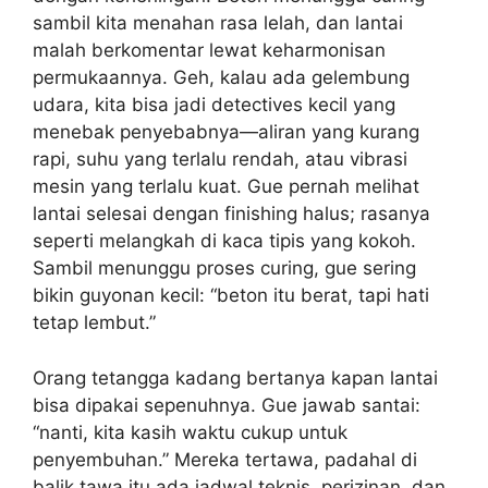
sambil kita menahan rasa lelah, dan lantai
malah berkomentar lewat keharmonisan
permukaannya. Geh, kalau ada gelembung
udara, kita bisa jadi detectives kecil yang
menebak penyebabnya—aliran yang kurang
rapi, suhu yang terlalu rendah, atau vibrasi
mesin yang terlalu kuat. Gue pernah melihat
lantai selesai dengan finishing halus; rasanya
seperti melangkah di kaca tipis yang kokoh.
Sambil menunggu proses curing, gue sering
bikin guyonan kecil: “beton itu berat, tapi hati
tetap lembut.”
Orang tetangga kadang bertanya kapan lantai
bisa dipakai sepenuhnya. Gue jawab santai:
“nanti, kita kasih waktu cukup untuk
penyembuhan.” Mereka tertawa, padahal di
balik tawa itu ada jadwal teknis, perizinan, dan