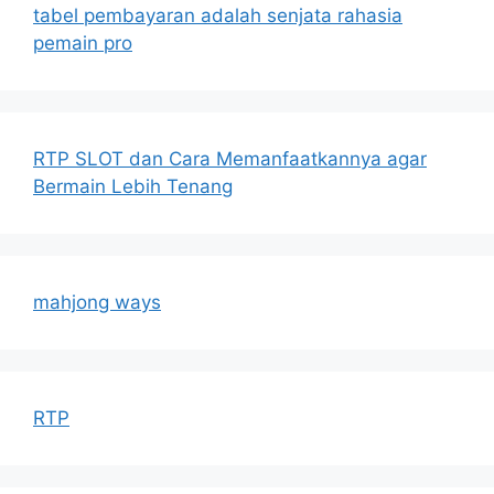
tabel pembayaran adalah senjata rahasia
pemain pro
RTP SLOT dan Cara Memanfaatkannya agar
Bermain Lebih Tenang
mahjong ways
RTP