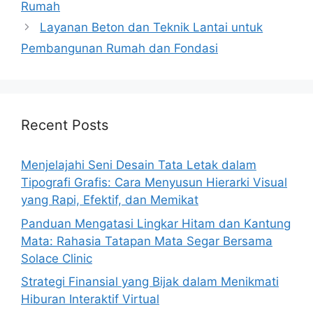
Rumah
Layanan Beton dan Teknik Lantai untuk
Pembangunan Rumah dan Fondasi
Recent Posts
Menjelajahi Seni Desain Tata Letak dalam
Tipografi Grafis: Cara Menyusun Hierarki Visual
yang Rapi, Efektif, dan Memikat
Panduan Mengatasi Lingkar Hitam dan Kantung
Mata: Rahasia Tatapan Mata Segar Bersama
Solace Clinic
Strategi Finansial yang Bijak dalam Menikmati
Hiburan Interaktif Virtual