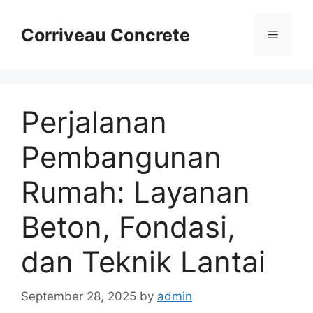
Skip
to
Corriveau Concrete
Menu
content
Perjalanan
Pembangunan
Rumah: Layanan
Beton, Fondasi,
dan Teknik Lantai
September 28, 2025
by
admin