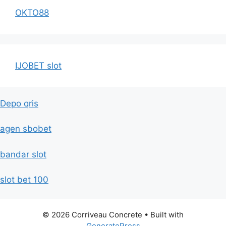
OKTO88
IJOBET slot
Depo qris
agen sbobet
bandar slot
slot bet 100
© 2026 Corriveau Concrete
• Built with
GeneratePress