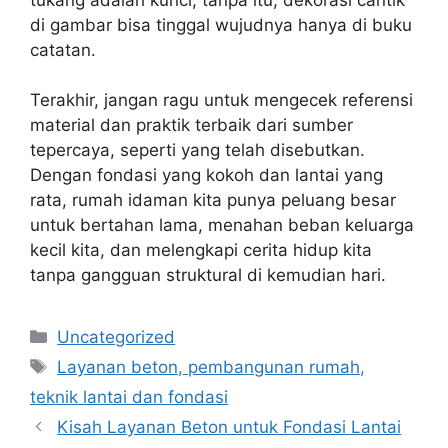
di gambar bisa tinggal wujudnya hanya di buku
catatan.
Terakhir, jangan ragu untuk mengecek referensi
material dan praktik terbaik dari sumber
tepercaya, seperti yang telah disebutkan.
Dengan fondasi yang kokoh dan lantai yang
rata, rumah idaman kita punya peluang besar
untuk bertahan lama, menahan beban keluarga
kecil kita, dan melengkapi cerita hidup kita
tanpa gangguan struktural di kemudian hari.
Categories
Uncategorized
Tags
Layanan beton, pembangunan rumah,
teknik lantai dan fondasi
Kisah Layanan Beton untuk Fondasi Lantai