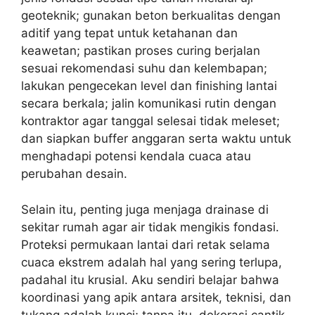
geoteknik; gunakan beton berkualitas dengan
aditif yang tepat untuk ketahanan dan
keawetan; pastikan proses curing berjalan
sesuai rekomendasi suhu dan kelembapan;
lakukan pengecekan level dan finishing lantai
secara berkala; jalin komunikasi rutin dengan
kontraktor agar tanggal selesai tidak meleset;
dan siapkan buffer anggaran serta waktu untuk
menghadapi potensi kendala cuaca atau
perubahan desain.
Selain itu, penting juga menjaga drainase di
sekitar rumah agar air tidak mengikis fondasi.
Proteksi permukaan lantai dari retak selama
cuaca ekstrem adalah hal yang sering terlupa,
padahal itu krusial. Aku sendiri belajar bahwa
koordinasi yang apik antara arsitek, teknisi, dan
tukang adalah kunci; tanpa itu, dekorasi cantik