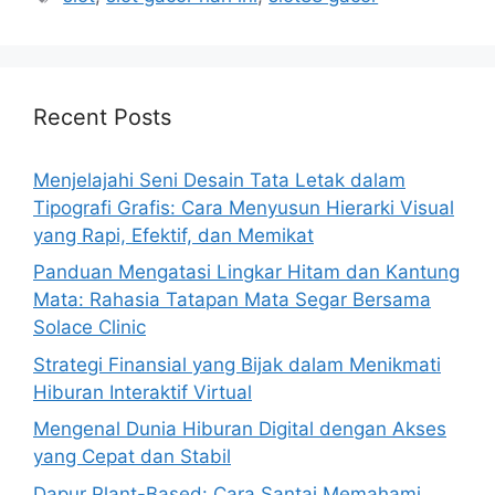
Recent Posts
Menjelajahi Seni Desain Tata Letak dalam
Tipografi Grafis: Cara Menyusun Hierarki Visual
yang Rapi, Efektif, dan Memikat
Panduan Mengatasi Lingkar Hitam dan Kantung
Mata: Rahasia Tatapan Mata Segar Bersama
Solace Clinic
Strategi Finansial yang Bijak dalam Menikmati
Hiburan Interaktif Virtual
Mengenal Dunia Hiburan Digital dengan Akses
yang Cepat dan Stabil
Dapur Plant-Based: Cara Santai Memahami