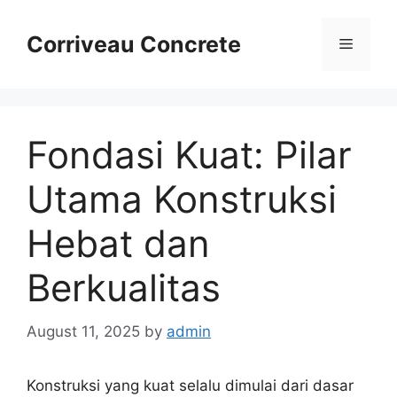
Skip
to
Corriveau Concrete
Menu
content
Fondasi Kuat: Pilar
Utama Konstruksi
Hebat dan
Berkualitas
August 11, 2025
by
admin
Konstruksi yang kuat selalu dimulai dari dasar