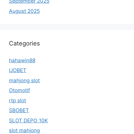
September 2025
August 2025
Categories
hahawin88
IJOBET
mahjong slot
Otomotif
rtp slot
SBOBET
SLOT DEPO 10K
slot mahjong