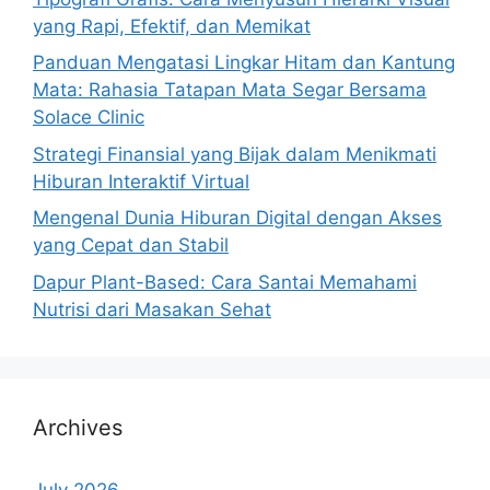
yang Rapi, Efektif, dan Memikat
Panduan Mengatasi Lingkar Hitam dan Kantung
Mata: Rahasia Tatapan Mata Segar Bersama
Solace Clinic
Strategi Finansial yang Bijak dalam Menikmati
Hiburan Interaktif Virtual
Mengenal Dunia Hiburan Digital dengan Akses
yang Cepat dan Stabil
Dapur Plant-Based: Cara Santai Memahami
Nutrisi dari Masakan Sehat
Archives
July 2026