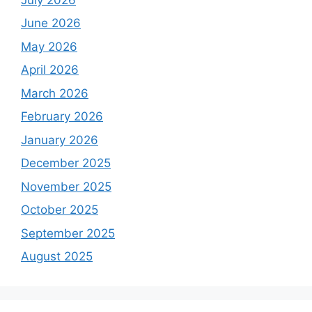
June 2026
May 2026
April 2026
March 2026
February 2026
January 2026
December 2025
November 2025
October 2025
September 2025
August 2025