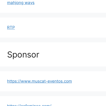
mahjong ways
RTP
Sponsor
https://www.muscat-eventos.com