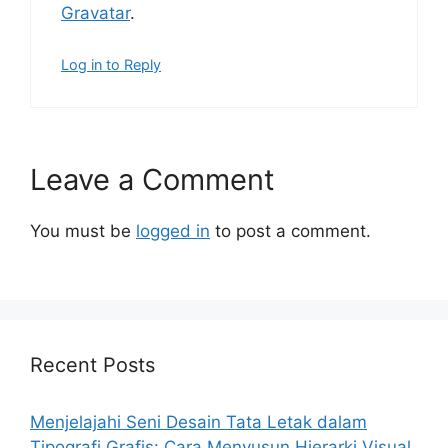
Gravatar
.
Log in to Reply
Leave a Comment
You must be
logged in
to post a comment.
Recent Posts
Menjelajahi Seni Desain Tata Letak dalam
Tipografi Grafis: Cara Menyusun Hierarki Visual