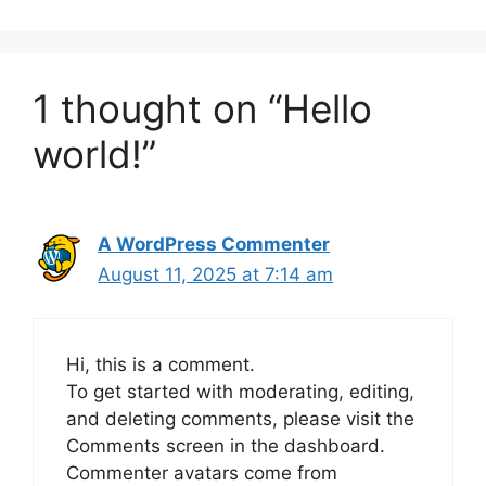
1 thought on “Hello
world!”
A WordPress Commenter
August 11, 2025 at 7:14 am
Hi, this is a comment.
To get started with moderating, editing,
and deleting comments, please visit the
Comments screen in the dashboard.
Commenter avatars come from