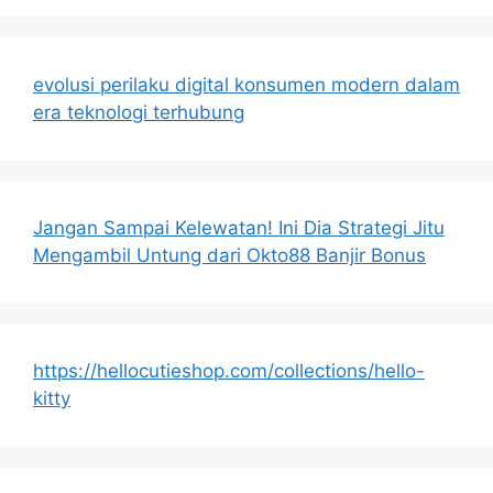
evolusi perilaku digital konsumen modern dalam
era teknologi terhubung
Jangan Sampai Kelewatan! Ini Dia Strategi Jitu
Mengambil Untung dari Okto88 Banjir Bonus
https://hellocutieshop.com/collections/hello-
kitty